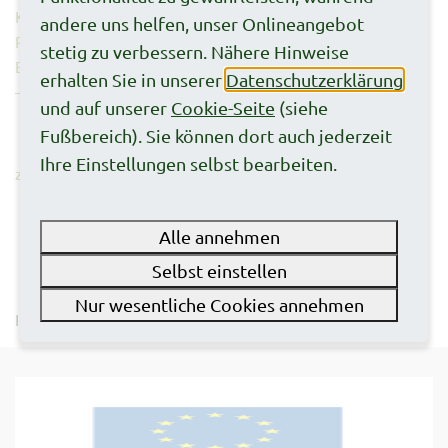
Kontenpunktsystems
andere uns helfen, unser Onlineangebot
Präventionsjahr
stetig zu verbessern. Nähere Hinweise
Erläuterung der historischen Parkanalage Zitadelle Vechta
erhalten Sie in unserer
Datenschutzerklärung
– touristische und pädagogische Inwertsetzung
und auf unserer
Cookie-Seite
(siehe
Fußbereich). Sie können dort auch jederzeit
Ihre Einstellungen selbst bearbeiten.
zurück
Alle annehmen
Selbst einstellen
Nur wesentliche Cookies annehmen
Impressum
Datenschutz
Cookies