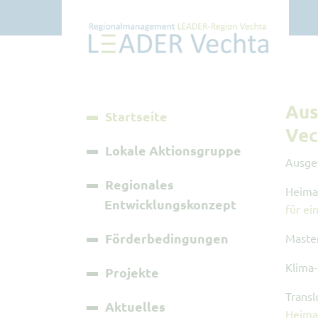
Aus
Startseite
Vec
Lokale Aktionsgruppe
Ausgew
Regionales
Heimat
Entwicklungskonzept
für e
Förderbedingungen
Maste
Klima
Projekte
Trans
Aktuelles
Heima