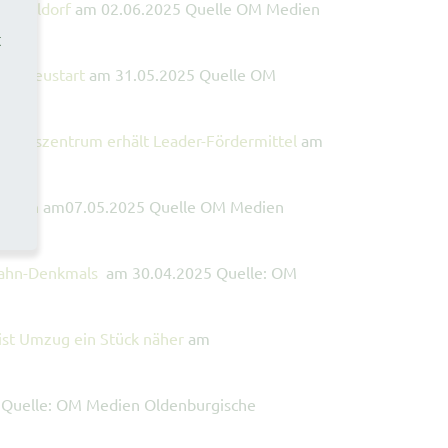
in Holdorf
am 02.06.2025 Quelle OM Medien
t
nen Neustart
am 31.05.2025 Quelle OM
lebniszentrum erhält Leader-Fördermittel
am
assen
am07.05.2025 Quelle OM Medien
 Bahn-Denkmals
am 30.04.2025 Quelle: OM
ist Umzug ein Stück näher
am
 Quelle: OM Medien Oldenburgische