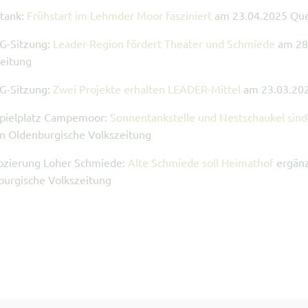
-tank:
Frühstart im Lehmder Moor fasziniert
am 23.04.2025 Que
AG-Sitzung:
Leader-Region fördert Theater und Schmiede
am 28
eitung
AG-Sitzung:
Zwei Projekte erhalten LEADER-Mittel
am 23.03.202
pielplatz Campemoor:
Sonnentankstelle und Nestschaukel sind
n Oldenburgische Volkszeitung
lozierung Loher Schmiede:
Alte Schmiede soll Heimathof
ergänz
burgische Volkszeitung