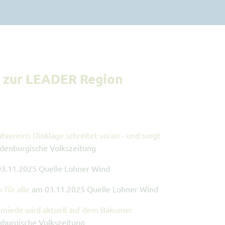
5 zur LEADER Region
vereins Dinklage schreitet voran - und sorgt
denburgische Volkszeitung
3.11.2025 Quelle Lohner Wind
 für alle
am 03.11.2025 Quelle Lohner Wind
hmiede wird aktuell auf dem Bakumer
burgische Volkszeitung