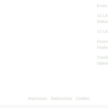
b-rain
12. L
Volksz
12. L
Moors
Medie
Trans
Olden
Impressum
Datenschutz
Cookies