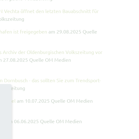
FN Vechta öffnet den letzten Bauabschnitt für
lkszeitung
ahafen ist freigegeben
am 29.08.2025 Quelle
s Archiv der Oldenburgischen Volkszeitung vor
 27.08.2025 Quelle OM Medien
m Dornbusch - das sollten Sie zum Trendsport-
olkszeitung
rmittel
am 10.07.2025 Quelle OM Medien
auf
am 06.06.2025 Quelle OM Medien