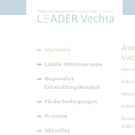
Aus
Startseite
Vec
Lokale Aktionsgruppe
Hier e
Regionales
Arkeb
Entwicklungskonzept
Welc
Förderbedingungen
Arkeb
Projekte
Radwe
Volksz
Aktuelles