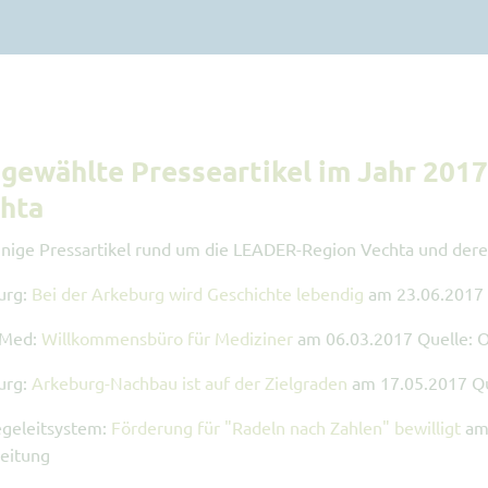
gewählte Presseartikel im Jahr 201
hta
inige Pressartikel rund um die LEADER-Region Vechta und der
urg:
Bei der Arkeburg wird Geschichte lebendig
am 23.06.2017 
oMed:
Willkommensbüro für Mediziner
am 06.03.2017 Quelle: O
urg:
Arkeburg-Nachbau ist auf der Zielgraden
am 17.05.2017 Qu
geleitsystem:
Förderung für "Radeln nach Zahlen" bewilligt
am 
eitung