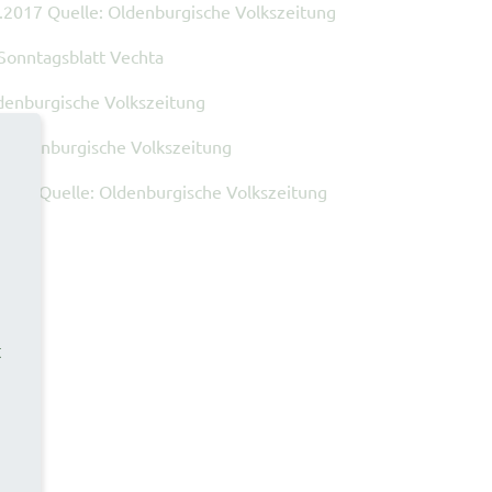
.2017 Quelle: Oldenburgische Volkszeitung
Sonntagsblatt Vechta
denburgische Volkszeitung
 Oldenburgische Volkszeitung
2017 Quelle: Oldenburgische Volkszeitung
t