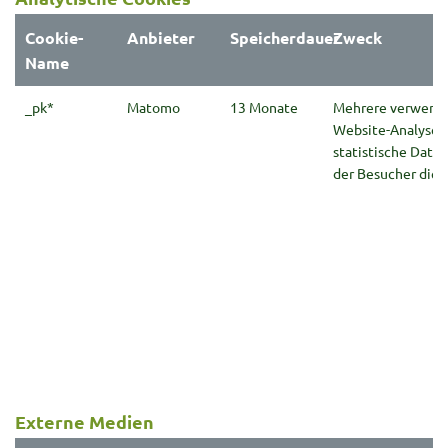
Cookie-
Anbieter
Speicherdauer
Zweck
Name
_pk*
Matomo
13 Monate
Mehrere verwende
Website-Analysen
statistische Daten
der Besucher die 
Externe Medien