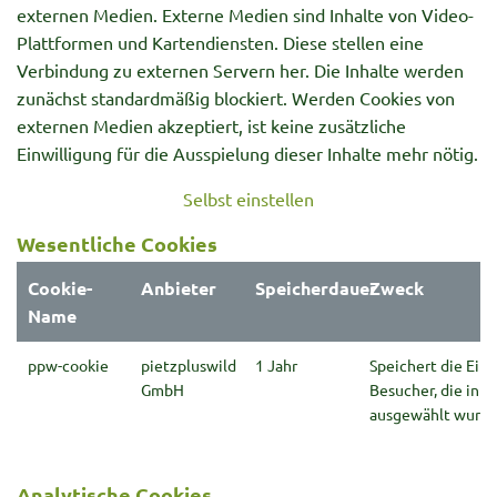
externen Medien. Externe Medien sind Inhalte von Video-
Plattformen und Kartendiensten. Diese stellen eine
Verbindung zu externen Servern her. Die Inhalte werden
zunächst standardmäßig blockiert. Werden Cookies von
externen Medien akzeptiert, ist keine zusätzliche
Einwilligung für die Ausspielung dieser Inhalte mehr nötig.
Selbst einstellen
Wesentliche Cookies
Cookie-
Anbieter
Speicherdauer
Zweck
Name
ppw-cookie
pietzpluswild
1 Jahr
Speichert die Ein
GmbH
Besucher, die in d
ausgewählt wurde
Analytische Cookies