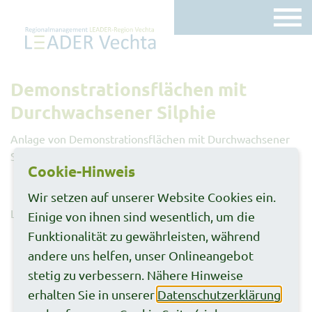
Demonstrationsflächen mit
Durchwachsener Silphie
Anlage von Demonstrationsflächen mit Durchwachsener
Silphie
Cookie-Hinweis
Wir setzen auf unserer Website Cookies ein.
Link´s zu vergleichbarem Projekten:
I
II
Einige von ihnen sind wesentlich, um die
Funktionalität zu gewährleisten, während
andere uns helfen, unser Onlineangebot
stetig zu verbessern. Nähere Hinweise
erhalten Sie in unserer
Datenschutzerklärung