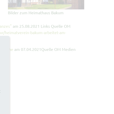
Bilder zum Heimathaus Bakum
Ganzes"
am 25.08.2021 Links Quelle OM
tur/heimatverein-bakum-arbeitet-am-
Scheune
am 07.04.2021Quelle OM Medien
t