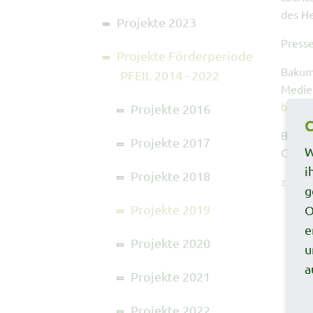
des H
Projekte 2023
Presse
Projekte Förderperiode
Bakum
PFEIL 2014 - 2022
Medie
buchp
Projekte 2016
C
Bakum
Projekte 2017
W
Oldenb
i
Projekte 2018
zurüc
g
Projekte 2019
O
e
Projekte 2020
u
a
Projekte 2021
Projekte 2022