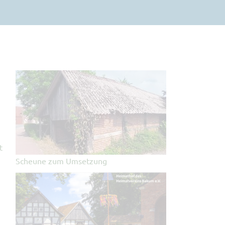
t
Scheune zum Umsetzung